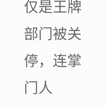
仅是王牌
部门被关
停，连掌
门人