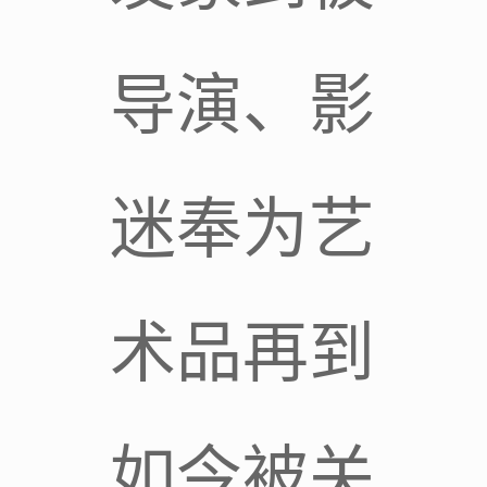
导演、影
迷奉为艺
术品再到
如今被关