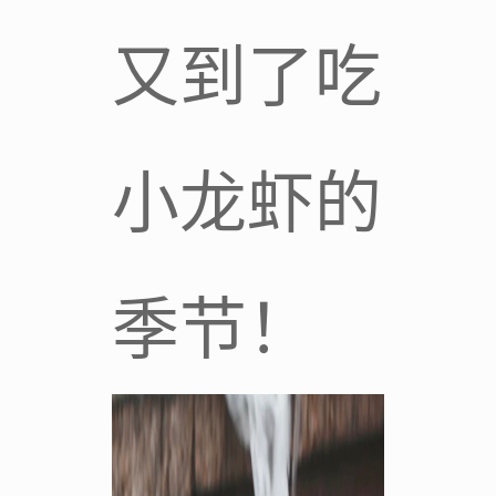
又到了吃
小龙虾的
季节！