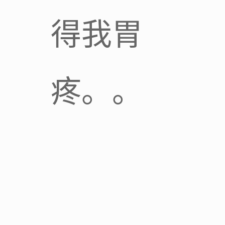
得我胃
疼。。