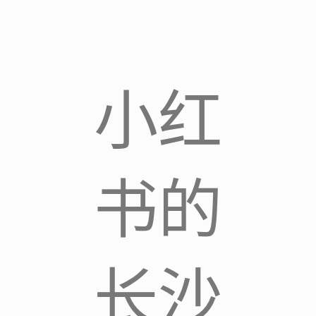
小红
书的
长沙