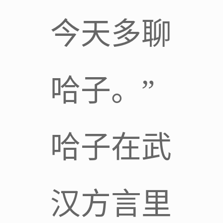
今天多聊
哈子。”
哈子在武
汉方言里