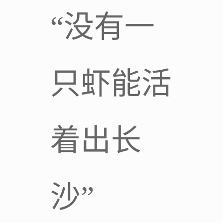
“没有一
只虾能活
着出长
沙”