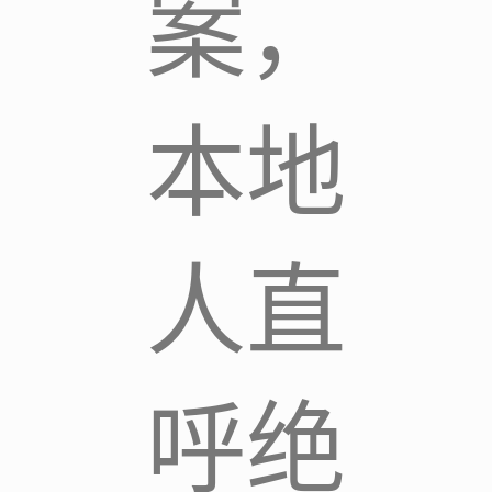
案，
本地
人直
呼绝