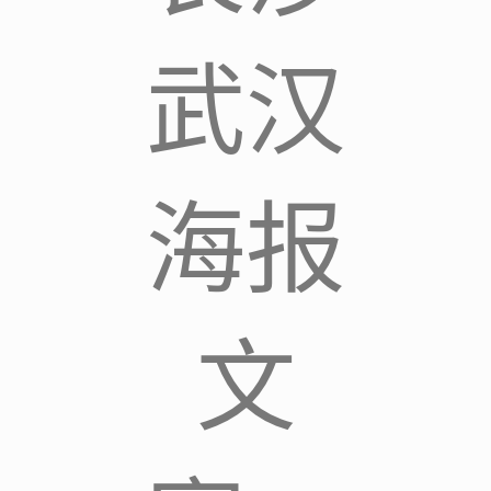
武汉
海报
文