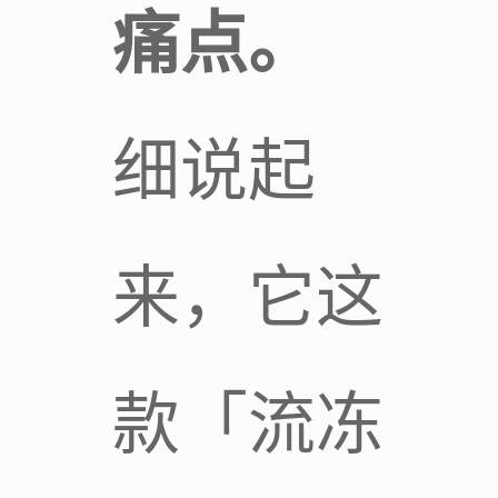
痛点。
细说起
来，它这
款「流冻