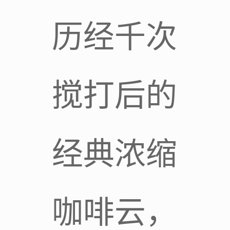
历经千次
搅打后的
经典浓缩
咖啡云，