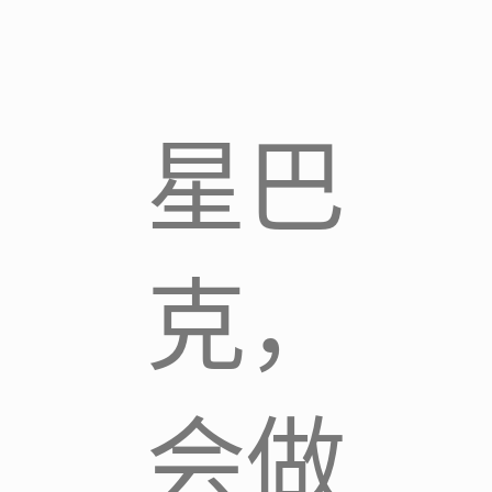
星巴
克，
会做