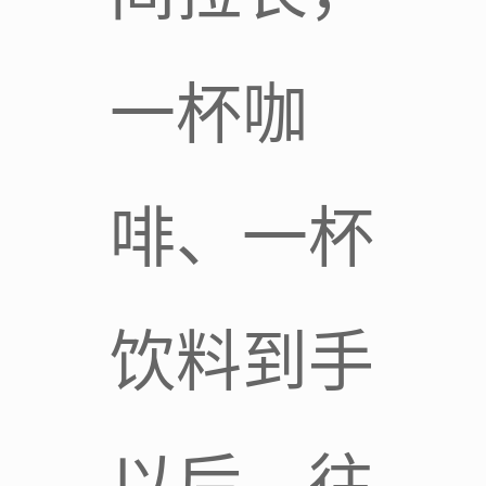
一杯咖
啡、一杯
饮料到手