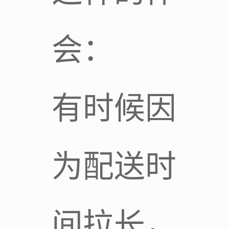
会：
有时候因
为配送时
间拉长，