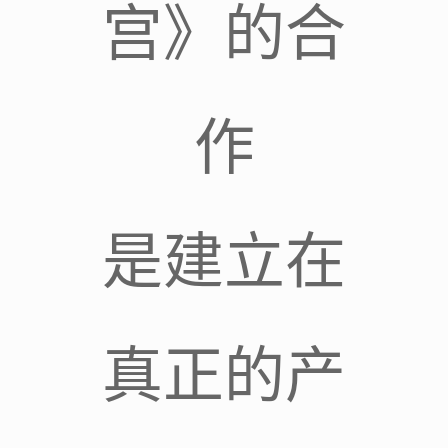
宫》的合
作
是建立在
真正的产