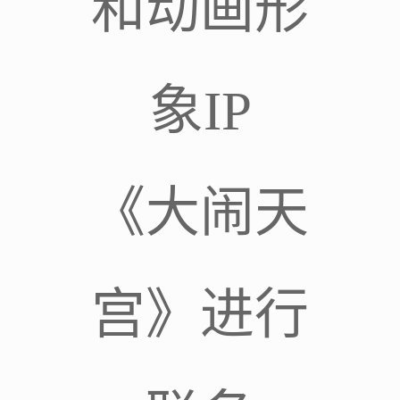
和动画形
象IP
《大闹天
宫》进行