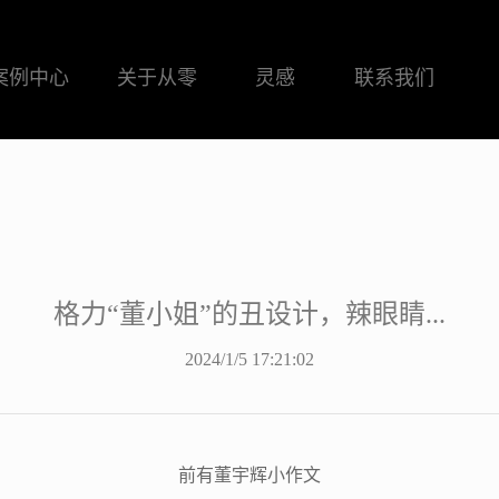
案例中心
关于从零
灵感
联系我们
格力“董小姐”的丑设计，辣眼睛...
2024/1/5 17:21:02
前有董宇辉小作文