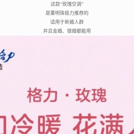
这款“玫瑰空调”
是董明珠极力推荐的
适用于新婚人群
并且金婚、银婚都能用