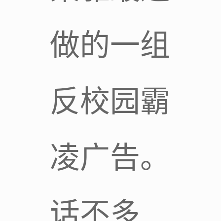
做的一组
反校园霸
凌广告。
话不多