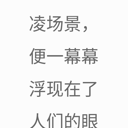
凌场景，
便一幕幕
浮现在了
人们的眼