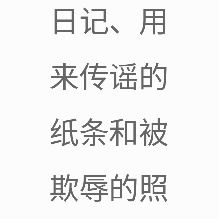
日记、用
来传谣的
纸条和被
欺辱的照