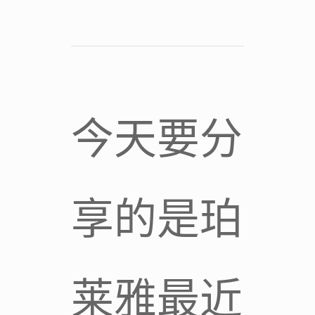
今天要分
享的是珀
莱雅最近