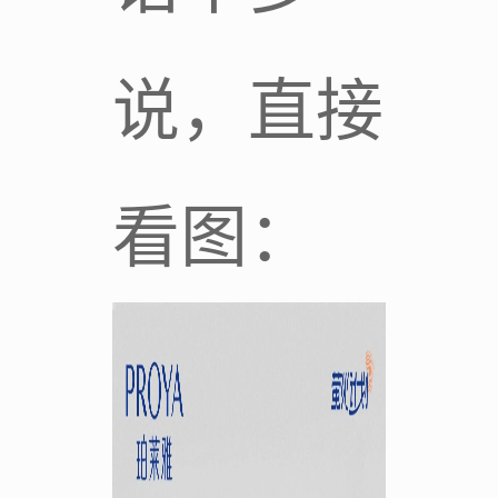
说，直接
看图：