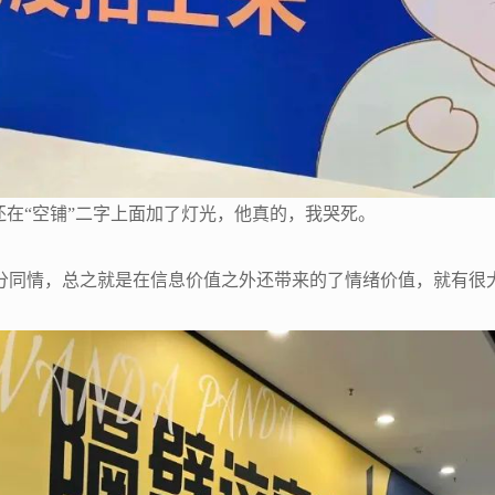
还在“空铺”二字上面加了灯光，他真的，我哭死。
分同情，总之就是在信息价值之外还带来的了情绪价值，就有很