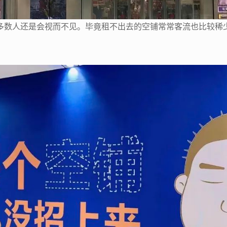
多数人还是会视而不见。毕竟租不出去的空铺常常客流也比较稀