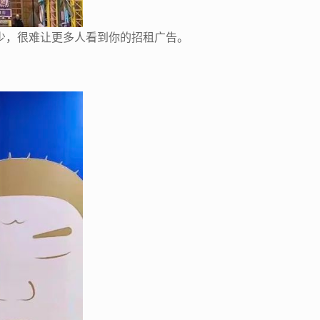
少，很难让更多人看到你的招租广告。