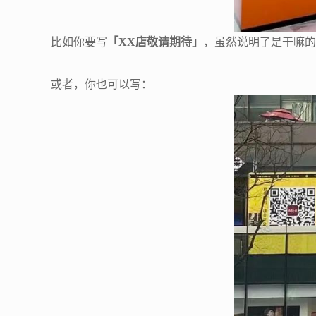
比如你要写
「XX店敬请期待」
，虽然说明了是干嘛的
或者，你也可以写：