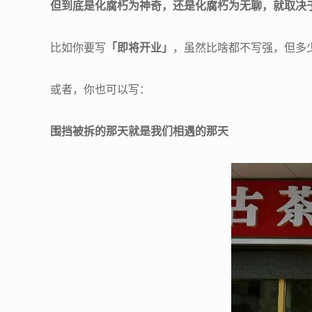
但到底是化腐朽为神奇，还是化腐朽为无聊，就取决
比如你要写
「即将开业」
，虽然比啥都不写强，但多
或者，你也可以写：
围挡被拆的那天就是我们相遇的那天