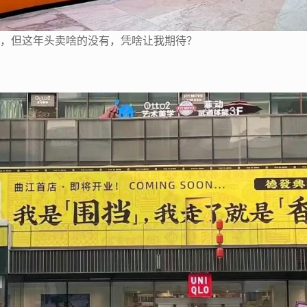
，但这年头卖啥的没有，凭啥让我期待？