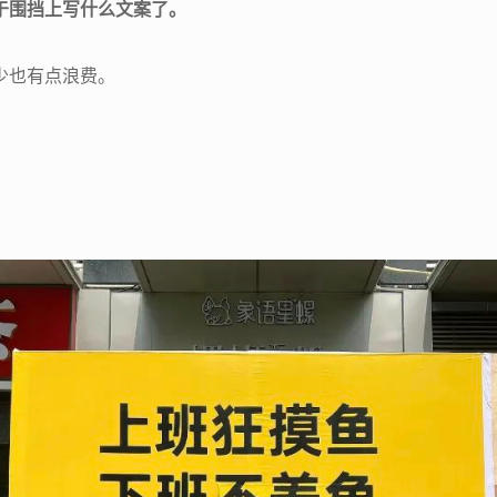
于围挡上写什么文案了。
少也有点浪费。