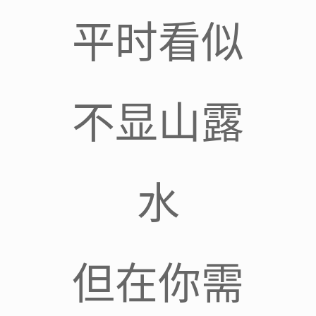
平时看似
不显山露
水
但在你需