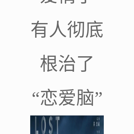
有人彻底
根治了
“恋爱脑”