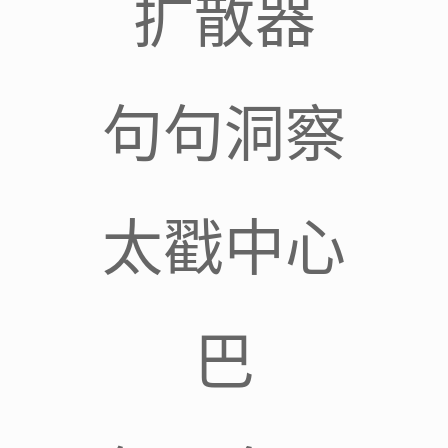
扩散器
句句洞察
太戳中心
巴