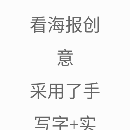
看海报创
意
采用了手
写字+实