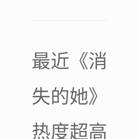
最近《消
失的她》
热度超高