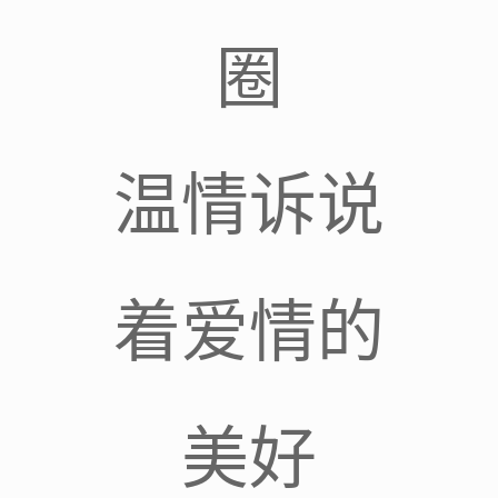
圈
温情诉说
着爱情的
美好