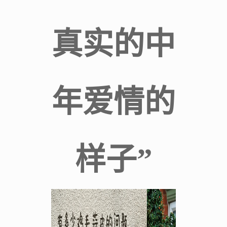
真实的中
年爱情的
样子”