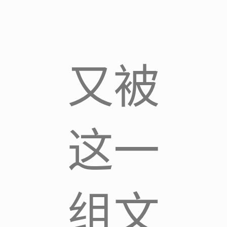
又被
这一
组文