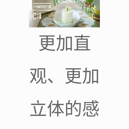
更加直
观、更加
立体的感