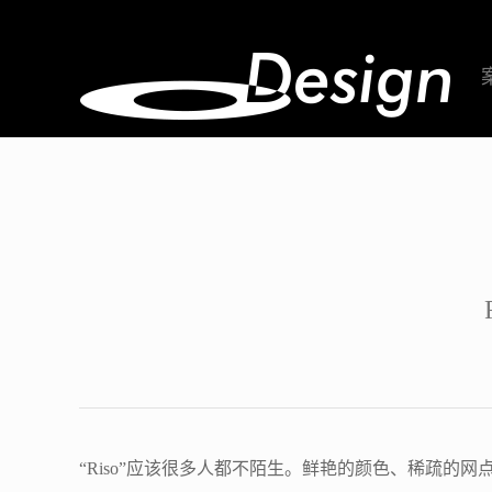
“Riso”应该很多人都不陌生。鲜艳的颜色、稀疏的