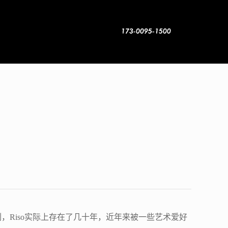
！
，Riso实际上存在了几十年，近年来被一些艺术爱好