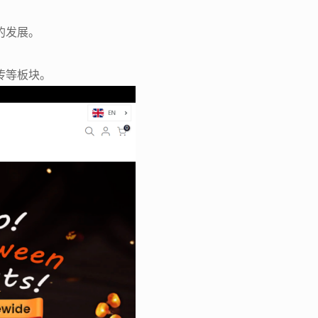
的发展。
传等板块。