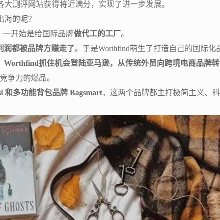
在各大测评网站获得将近满分，实现了进一步发展。
功出海的呢？
成立，一开始是给国际品牌
做代工的工厂
。
利润都被品牌方赚走了
。于是Worthfind萌生了打造自己的国际
，
Worthfind抓住机会登陆亚马逊，从传统外贸向跨境电商品牌
竞争力的爆品。
usi 和多功能背包品牌 Bagsmart
，这两个品牌都主打极简主义、科