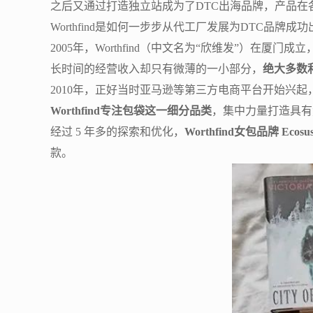
之后又通过打造独立站成为了DTC出海品牌，产品
Worthfind是如何一步步从代工厂发展为DTC品牌成
2005年，Worthfind（中文名为“欣维发”）在厦门
长时间的经营收入却只有微薄的一小部分，
绝大多数
2010年，正好当时亚马逊等第三方电商平台开始兴起
Worthfind专注包袋这一细分品类
，集中力量打造具有
经过 5 年多的探索和优化，
Worthfind女包品牌 Ecos
款。