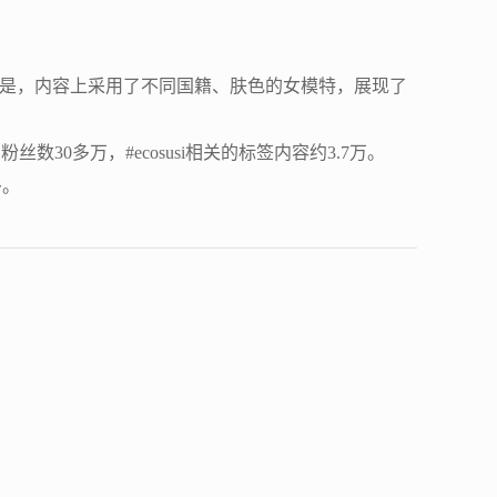
得一提的是，内容上采用了不同国籍、肤色的女模特，展现了
1 月，粉丝数30多万，#ecosusi相关的标签内容约3.7万。
多。