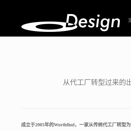
从代工厂转型过来的出
成立于2005年的Worthfind，一家从传统代工厂转