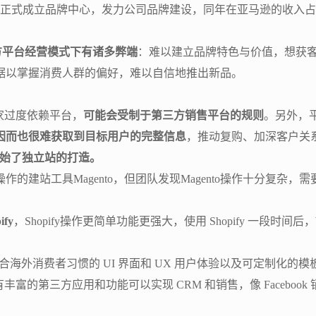
2017年，正式成立品牌中心，发力公司品牌建设，同年在亚马逊的收入占
现第三方平台经营模式下有诸多弊端
：难以建立品牌特色与价值，想获
据以掌握消费人群的偏好，难以自信地推出新品。
果卖家过度依赖平台，
可能会受制于第三方销售平台的规则
。另外，
因而也很难获取到目标用户的完整信息
，推动复购、加深客户关
nd开始了独立站的打造。
端操作的建站工具Magento，但团队发现Magento操作十分
fy
，Shopify操作更简单功能更强大，使用 Shopify 一段时间
造符合海外消费者习惯的 UI 界面和 UX 用户体验以及可定制
数据，另外有丰富的第三方应用和功能可以实现 CRM 和销售，像 Fac