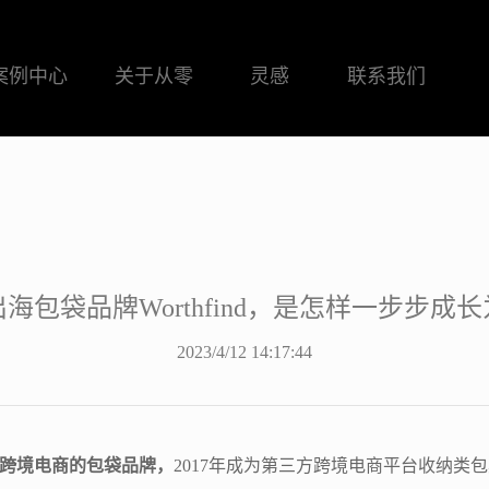
案例中心
关于从零
灵感
联系我们
海包袋品牌Worthfind，是怎样一步步成
2023/4/12 14:17:44
型为跨境电商的包袋品牌，
2017年成为第三方跨境电商平台收纳类