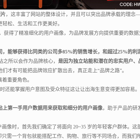
短片
，这丰富了网站的整体设计，并且可以突出品牌承载的理念
更轻松、生活和工作更美好。
一手数据，获得了精准细化的用户画像，为品牌发展方向提供重要的
，能够获得比同类的公司多85%的销售增长，和超过25%的利
:“独立站之所以会作为品牌核心，
是因为独立站能和潜在的忠实用户、
们才有可能把品牌效应扩散出去，真正走上“品牌之路”。
扮演着重要角色。
同时还能掌握用户意图及受众特征这让让出海生意变得更加容易。
s 来分析独立站上第一手用户数据用来获取和细分的用户画像
，助于产品的研
t 进行用户画像时，首先我们确定了将面向 20~35 岁的年轻客户
即只需一个背包就能搭配工作、购物、旅行等不同场合，而我们所设