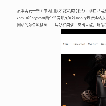
原本需要一整个市场团队才能完成的任务，现在只需
ecosusi和bagsmart两个品牌都是通过shopify进行
网站的颜色风格统一，导航栏简洁、突出重点，新品