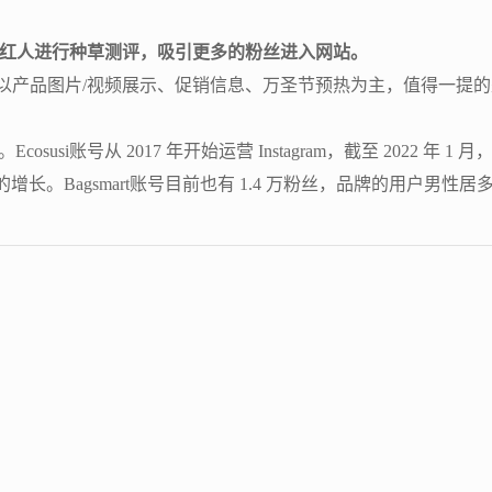
营以及红人进行种草测评，吸引更多的粉丝进入网站。
万，内容上主要以产品图片/视频展示、促销信息、万圣节预热为主，值
。Ecosusi账号从 2017 年开始运营 Instagram，截至 2022 年 
的增长。Bagsmart账号目前也有 1.4 万粉丝，品牌的用户男性居