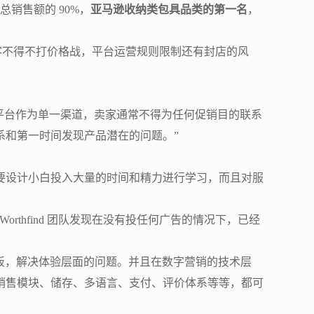
总销售额的 90%，
亚马逊收纳类包具品类的第一名
，
客不得不打价格战，平台运营规则限制还有封店的风
平台作为单一渠道，卖家通常不得为任何促销目的联系
系和第一时间发现产品潜在的问题。”
复杂，需要设计小白投入大量的时间和精力进行学习，而且对服
后，Worthfind 团队发现在没有投任何广告的情况下，已经
化的模板，解决体验层面的问题。并且在数字营销的技术层
ebook 销售模块、储存、多语言、支付、评价体系等等，都可