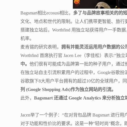
Bagsmart相比ecosusi相比，
多了与品牌故事相关的的
文化、地点和世代的限制。让人们携带更智能、旅行
搭建独立站后，Worthfind 用独立站获得用户
机率。
麦肯锡的研究表明，
拥有并能灵活运用用户数据的公司
Worthfind 首席执行官 Jacen Lee（李佳松）表示
中。
他们很有可能成为品牌第一批的种子用户，通过他
在独立站自主引流积累用户的过程中，Google谷歌
谷歌旗下8大用户平台拥有的超过10亿的全球用户，
列 (Google Shopping Ads)作为独立网站的引流。
此外，
Bagsmart 还通过 Google Analytic
Jacen举了一个例子：“在对背包品牌 Bagsmar
对于功能和性价比的要求。这是一种“轻时尚”概念，