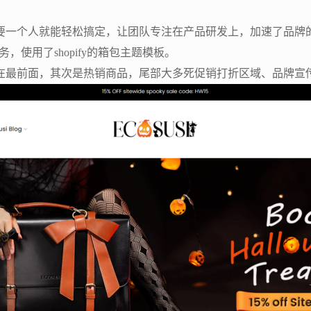
要一个人就能轻松搞定，让团队专注在产品研发上，加速了品牌
建站服务，使用了shopify的箱包主题模板。
在最前面，其次是热销商品，尾部大多死促销打折区域、品牌宣