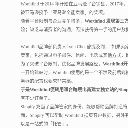
Worthfind 于2014 年开始在亚马逊平台销售，
被亚马逊授予「亚马逊全能卖家」的奖项。
随着平台限制与企业竞争增多，
Worthfind 发
险；缺乏与消费者的沟通，无法获得第一手的用户数
Worthfind品牌部负责人Lynn Chen曾提及到，“如
卖家，包括通过电子邮件、信函、电话或其他方式，
为了突破平台限制，优化品牌发展路径，
Worthfi
一开始建站时，Worthfind使用的是一个不涉及前后
务器的配置也要求非常高。
于是Worthfind便转用适合跨境电商建立独立站的Shopi
有不少订单了。
Shopify 充当了品牌管家的身份，能够帮助品牌打
面，Shopify 可以帮助 Worthfind 搜集客户
以是一站式的「托管」。