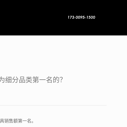
长为细分品类第一名的？
包具销售额第一名。