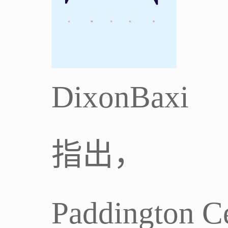
DixonBaxi
指出，
Paddington Ce