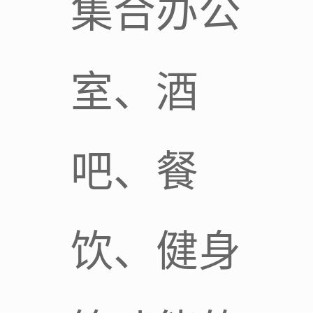
集合办公
室、酒
吧、餐
饮、健身