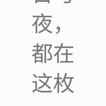
夜，
都在
这枚