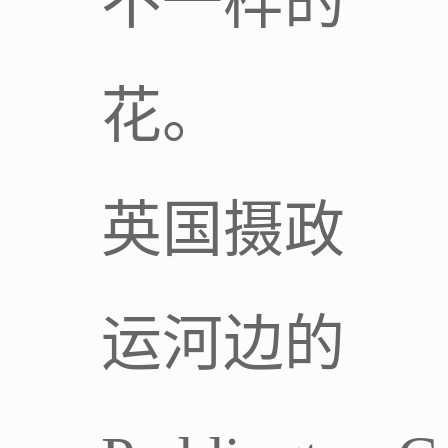
不一样的
花。
英国摄政
运河边的