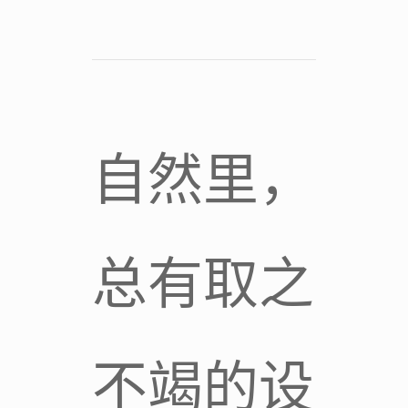
自然里，
总有取之
不竭的设