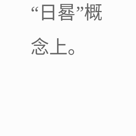
“日晷”概
念上。