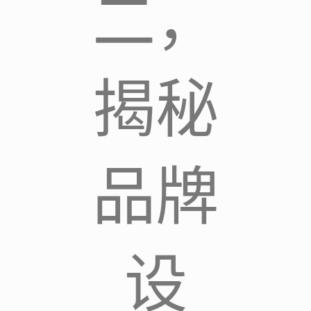
二，
揭秘
品牌
设