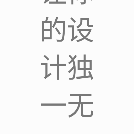
的设
计独
一无