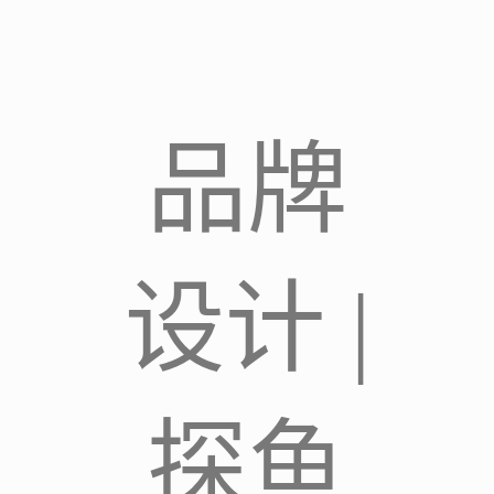
品牌
设计 |
探鱼