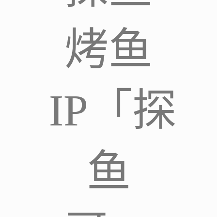
烤鱼
IP「探
鱼