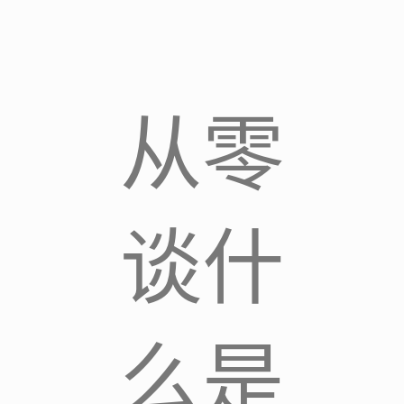
从零
谈什
么是