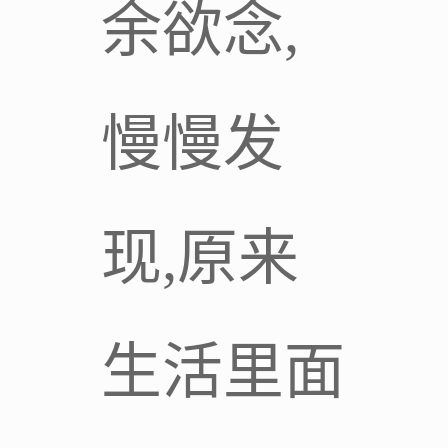
余欲念,
慢慢发
现,原来
生活里面