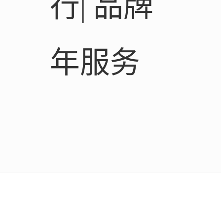
行| 品牌
年服务