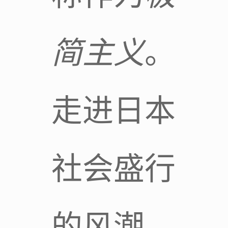
简主义
。
走进日本
社会盛行
的风潮,