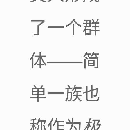
了一个群
体――简
单一族也
称作为
极