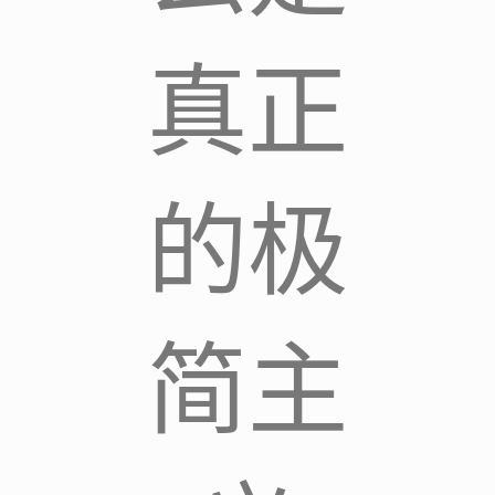
真正
的极
简主