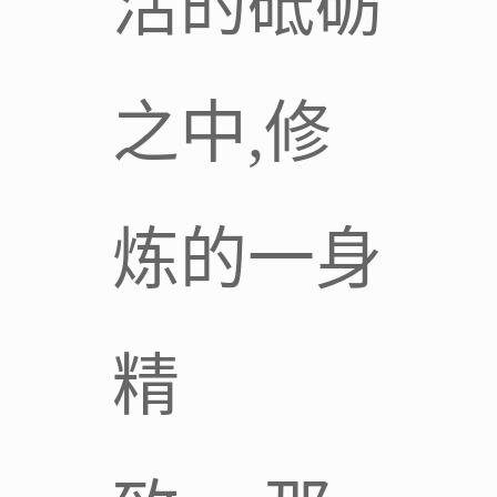
活的砥砺
之中,修
炼的一身
精