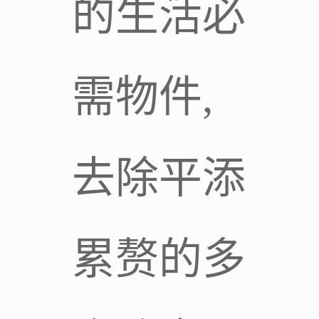
的生活必
需物件,
去除平添
累赘的多