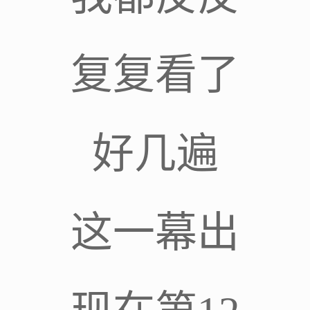
复复看了
好几遍
这一幕出