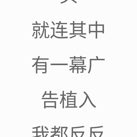
就连其中
有一幕广
告植入
我都反反