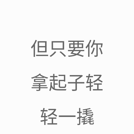
但只要你
拿起子轻
轻一撬