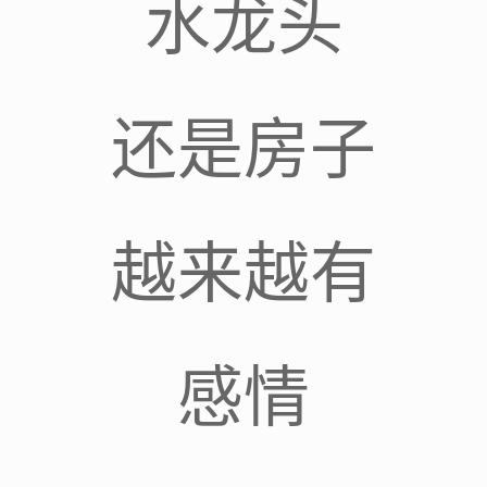
水龙头
还是房子
越来越有
感情