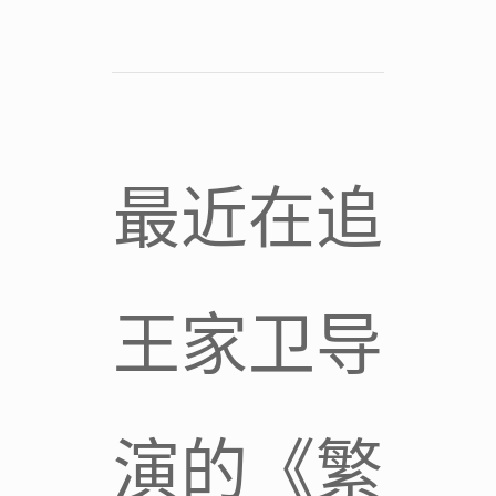
最近在追
王家卫导
演的《繁