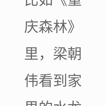
比如《重
庆森林》
里，梁朝
伟看到家