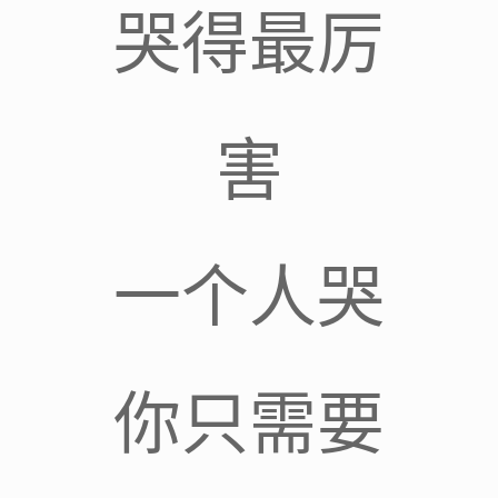
哭得最厉
害
一个人哭
你只需要