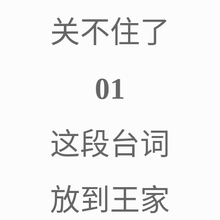
关不住了
01
这段台词
放到王家