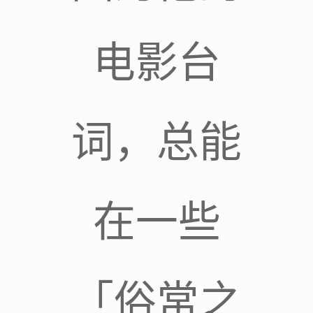
电影台
词，总能
在一些
「俗常之