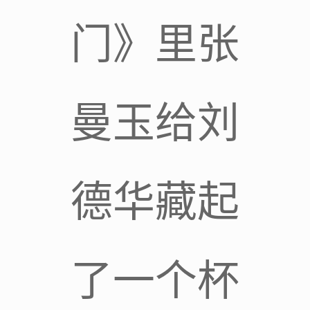
门》里张
曼玉给刘
德华藏起
了一个杯