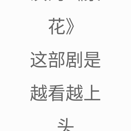
花》
这部剧是
越看越上
头