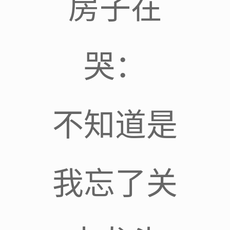
房子在
哭：
不知道是
我忘了关