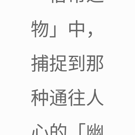
物」中，
捕捉到那
种通往人
心的「幽