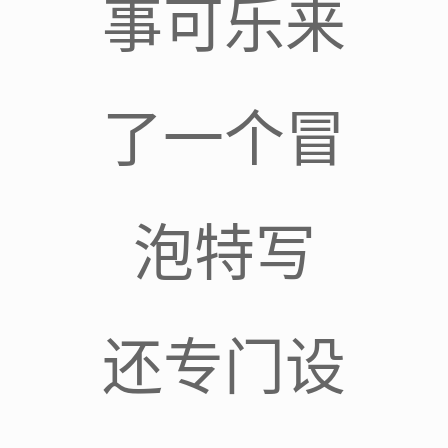
事可乐来
了一个冒
泡特写
还专门设