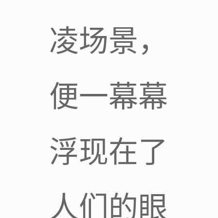
凌场景，
便一幕幕
浮现在了
人们的眼