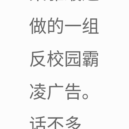
做的一组
反校园霸
凌广告。
话不多