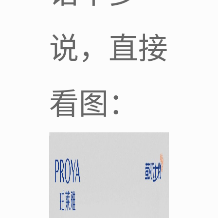
说，直接
看图：