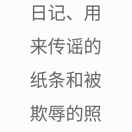
日记、用
来传谣的
纸条和被
欺辱的照