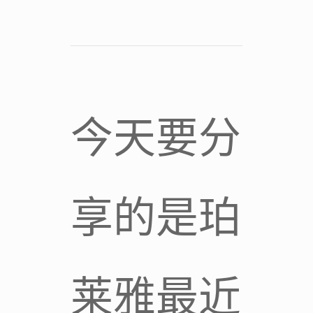
今天要分
享的是珀
莱雅最近