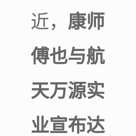
近，
康师
傅也与航
天万源实
业宣布达