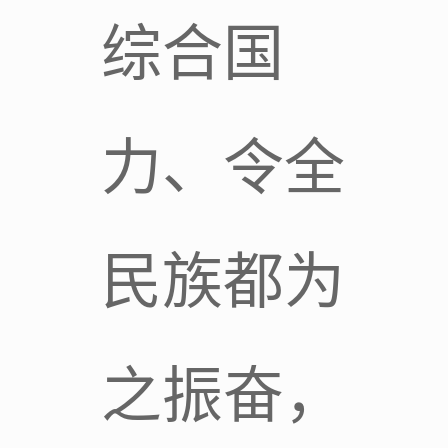
综合国
力、令全
民族都为
之振奋，