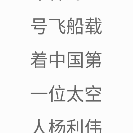
号飞船载
着中国第
一位太空
人杨利伟