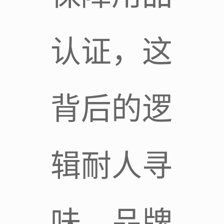
认证，这
背后的逻
辑耐人寻
味。品牌