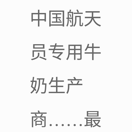
中国航天
员专用牛
奶生产
商……最