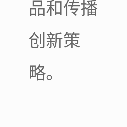
品和传播
创新策
略。