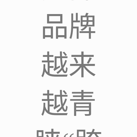
品牌
越来
越青