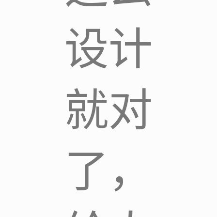
设计
就对
了，