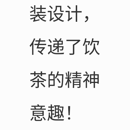
装设计，
传递了饮
茶的精神
意趣！