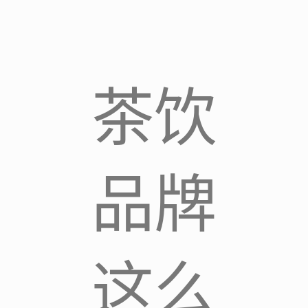
茶饮
品牌
这么