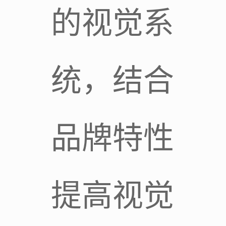
的视觉系
统，结合
品牌特性
提高视觉