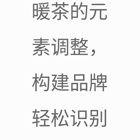
暖茶的元
素调整，
构建品牌
轻松识别