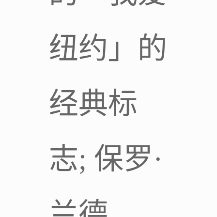
纽约」的
经典标
志; 保罗·
兰德