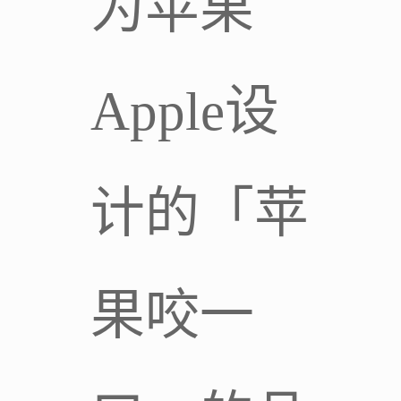
为苹果
Apple设
计的「苹
果咬一