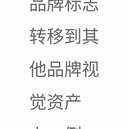
品牌标志
转移到其
他品牌视
觉资产