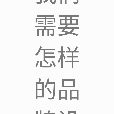
需要
怎样
的品