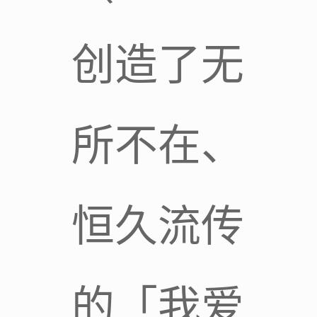
创造了无
所不在、
恒久流传
的「我爱