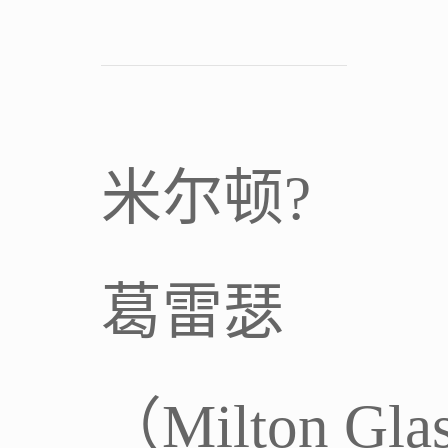
米尔顿?
葛雷瑟
（Milton Gla